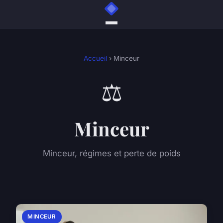
Accueil
› Minceur
⚖️
Minceur
Minceur, régimes et perte de poids
MINCEUR