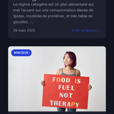
Le régime cétogène est un plan alimentaire qui
met l'accent sur une consommation élevée de
lipides, modérée de protéines, et très faible de
glucides. ...
28 mars 2025
5 min de lecture →
MINCEUR